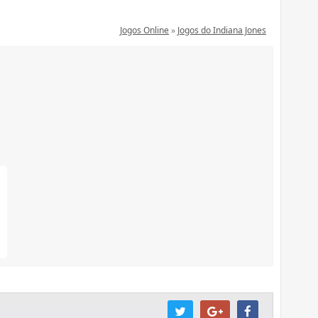
Jogos Online
»
Jogos do Indiana Jones