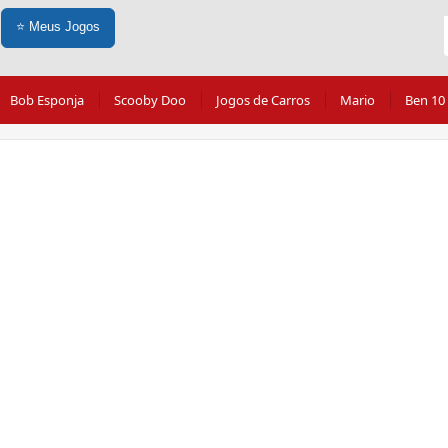
⭐
Meus Jogos
Bob Esponja
Scooby Doo
Jogos de Carros
Mario
Ben 10