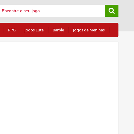
RPG
Jogos Luta
Barbie
Jogos de Meninas