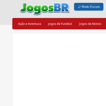
🌙
Modo Escuro
Ação e Aventura
Jogos de Futebol
Jogos de Motos