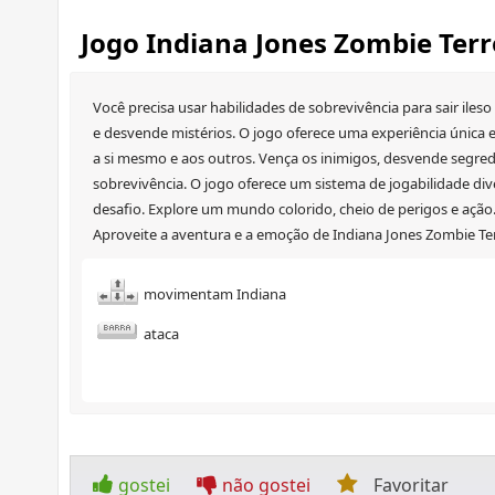
Jogo Indiana Jones Zombie Ter
Você precisa usar habilidades de sobrevivência para sair ileso
e desvende mistérios. O jogo oferece uma experiência única e 
a si mesmo e aos outros. Vença os inimigos, desvende segr
sobrevivência. O jogo oferece um sistema de jogabilidade div
desafio. Explore um mundo colorido, cheio de perigos e ação
Aproveite a aventura e a emoção de Indiana Jones Zombie Ter
movimentam Indiana
ataca
gostei
não gostei
Favoritar