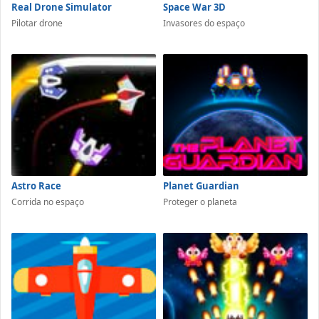
Real Drone Simulator
Space War 3D
Pilotar drone
Invasores do espaço
Astro Race
Planet Guardian
Corrida no espaço
Proteger o planeta