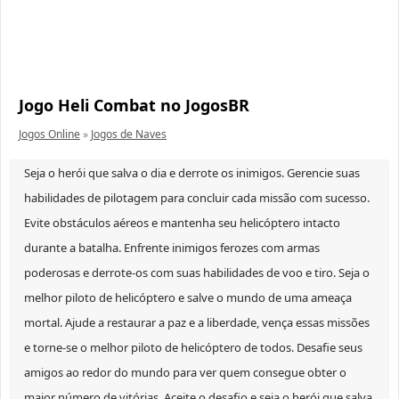
Jogo Heli Combat no JogosBR
Jogos Online
»
Jogos de Naves
Seja o herói que salva o dia e derrote os inimigos. Gerencie suas
habilidades de pilotagem para concluir cada missão com sucesso.
Evite obstáculos aéreos e mantenha seu helicóptero intacto
durante a batalha. Enfrente inimigos ferozes com armas
poderosas e derrote-os com suas habilidades de voo e tiro. Seja o
melhor piloto de helicóptero e salve o mundo de uma ameaça
mortal. Ajude a restaurar a paz e a liberdade, vença essas missões
e torne-se o melhor piloto de helicóptero de todos. Desafie seus
amigos ao redor do mundo para ver quem consegue obter o
maior número de vitórias. Aceite o desafio e seja o herói que salva