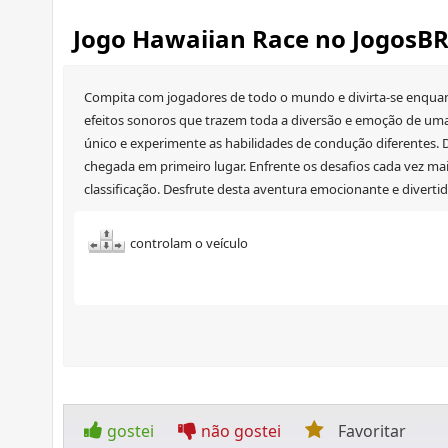
Jogo Hawaiian Race no JogosB
Compita com jogadores de todo o mundo e divirta-se enquant
efeitos sonoros que trazem toda a diversão e emoção de uma c
único e experimente as habilidades de condução diferentes. D
chegada em primeiro lugar. Enfrente os desafios cada vez mais 
classificação. Desfrute desta aventura emocionante e diverti
controlam o veículo
gostei
não gostei
Favoritar