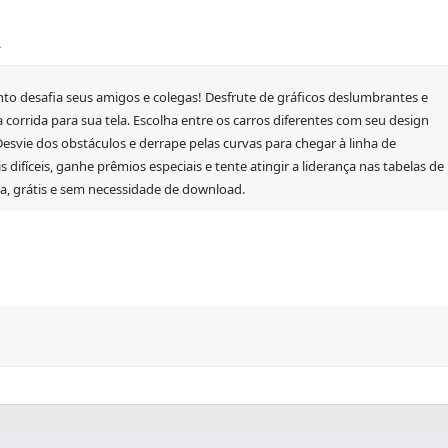
R
o desafia seus amigos e colegas! Desfrute de gráficos deslumbrantes e
orrida para sua tela. Escolha entre os carros diferentes com seu design
esvie dos obstáculos e derrape pelas curvas para chegar à linha de
difíceis, ganhe prêmios especiais e tente atingir a liderança nas tabelas de
da, grátis e sem necessidade de download.