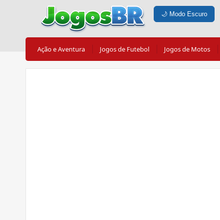
🌙
Modo Escuro
Ação e Aventura
Jogos de Futebol
Jogos de Motos