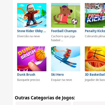
Snow Rider Obby Parkour
Football Champs
Penalty Kick
Diversão na neve
Cachorro que joga
Cobrando pênal
futebol ...
Dunk Brush
Ski Hero
3D Basketbal
Basquete preciso
Esquiar na neve
Jogador de bas
Outras Categorias de Jogos: