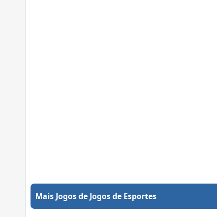
Mais Jogos de Jogos de Esportes