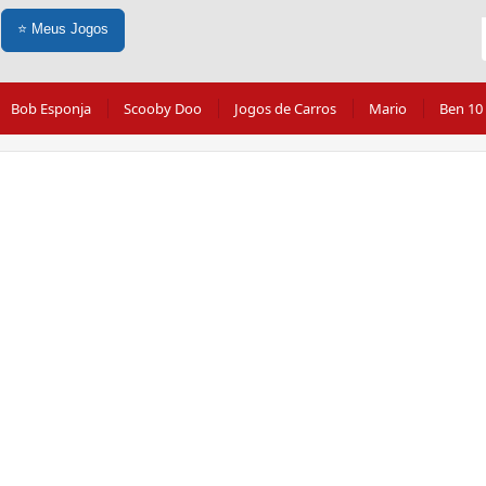
⭐
Meus Jogos
Bob Esponja
Scooby Doo
Jogos de Carros
Mario
Ben 10