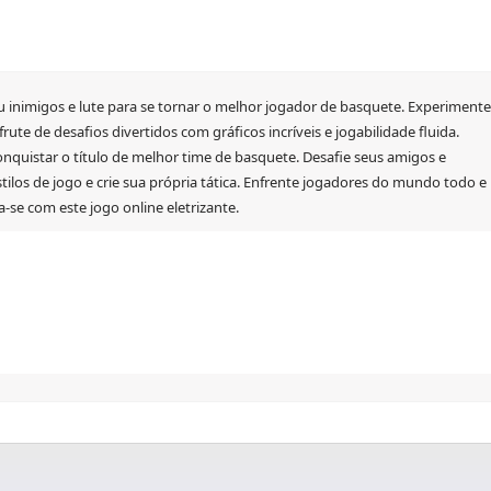
u inimigos e lute para se tornar o melhor jogador de basquete. Experimente
ute de desafios divertidos com gráficos incríveis e jogabilidade fluida.
uistar o título de melhor time de basquete. Desafie seus amigos e
tilos de jogo e crie sua própria tática. Enfrente jogadores do mundo todo e
a-se com este jogo online eletrizante.