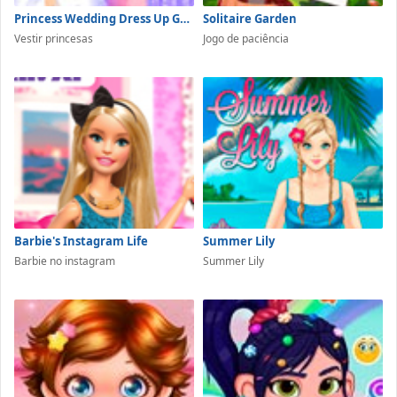
Princess Wedding Dress Up Game
Solitaire Garden
Vestir princesas
Jogo de paciência
Barbie's Instagram Life
Summer Lily
Barbie no instagram
Summer Lily