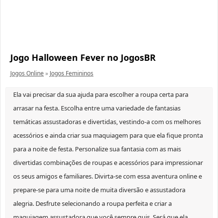
Jogo Halloween Fever no JogosBR
Jogos Online
»
Jogos Femininos
Ela vai precisar da sua ajuda para escolher a roupa certa para
arrasar na festa. Escolha entre uma variedade de fantasias
temáticas assustadoras e divertidas, vestindo-a com os melhores
acessórios e ainda criar sua maquiagem para que ela fique pronta
para a noite de festa. Personalize sua fantasia com as mais
divertidas combinações de roupas e acessórios para impressionar
os seus amigos e familiares. Divirta-se com essa aventura online e
prepare-se para uma noite de muita diversão e assustadora
alegria. Desfrute selecionando a roupa perfeita e criar a
maquiagem assustadora que você sempre quis. Será que ela