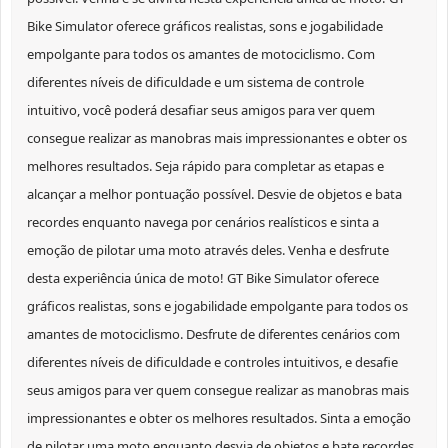
Bike Simulator oferece gráficos realistas, sons e jogabilidade
empolgante para todos os amantes de motociclismo. Com
diferentes níveis de dificuldade e um sistema de controle
intuitivo, você poderá desafiar seus amigos para ver quem
consegue realizar as manobras mais impressionantes e obter os
melhores resultados. Seja rápido para completar as etapas e
alcançar a melhor pontuação possível. Desvie de objetos e bata
recordes enquanto navega por cenários realísticos e sinta a
emoção de pilotar uma moto através deles. Venha e desfrute
desta experiência única de moto! GT Bike Simulator oferece
gráficos realistas, sons e jogabilidade empolgante para todos os
amantes de motociclismo. Desfrute de diferentes cenários com
diferentes níveis de dificuldade e controles intuitivos, e desafie
seus amigos para ver quem consegue realizar as manobras mais
impressionantes e obter os melhores resultados. Sinta a emoção
de pilotar uma moto enquanto desvia de objetos e bate recordes.