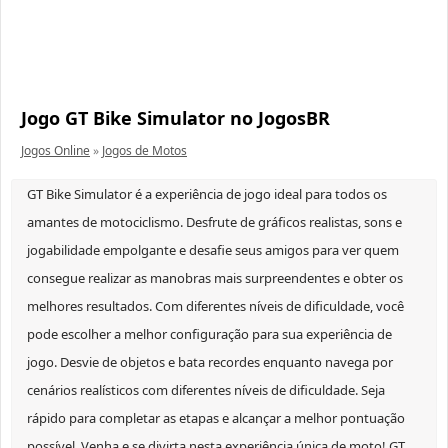
Jogo GT Bike Simulator no JogosBR
Jogos Online
»
Jogos de Motos
GT Bike Simulator é a experiência de jogo ideal para todos os
amantes de motociclismo. Desfrute de gráficos realistas, sons e
jogabilidade empolgante e desafie seus amigos para ver quem
consegue realizar as manobras mais surpreendentes e obter os
melhores resultados. Com diferentes níveis de dificuldade, você
pode escolher a melhor configuração para sua experiência de
jogo. Desvie de objetos e bata recordes enquanto navega por
cenários realísticos com diferentes níveis de dificuldade. Seja
rápido para completar as etapas e alcançar a melhor pontuação
possível. Venha e se divirta nesta experiência única de moto! GT