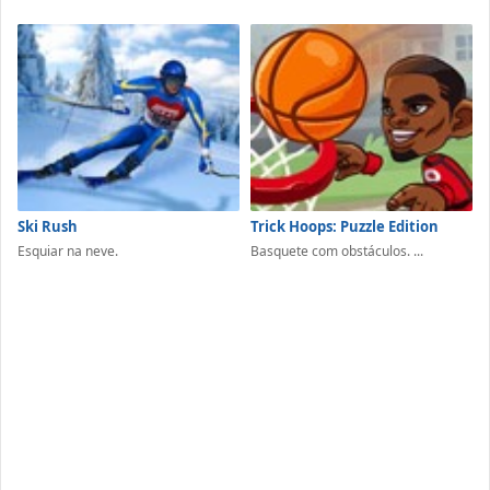
Ski Rush
Trick Hoops: Puzzle Edition
Esquiar na neve.
Basquete com obstáculos. ...