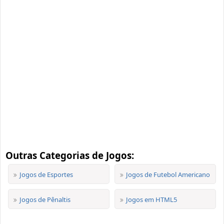
Outras Categorias de Jogos:
Jogos de Esportes
Jogos de Futebol Americano
Jogos de Pênaltis
Jogos em HTML5