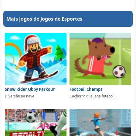
Mais Jogos de Jogos de Esportes
Snow Rider Obby Parkour
Football Champs
Diversão na neve
Cachorro que joga futebol ...