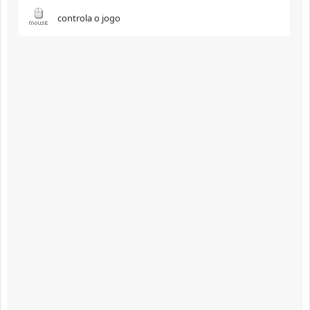
controla o jogo