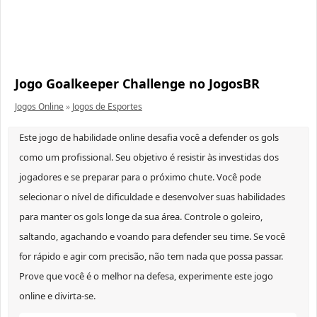
Jogo Goalkeeper Challenge no JogosBR
Jogos Online
»
Jogos de Esportes
Este jogo de habilidade online desafia você a defender os gols
como um profissional. Seu objetivo é resistir às investidas dos
jogadores e se preparar para o próximo chute. Você pode
selecionar o nível de dificuldade e desenvolver suas habilidades
para manter os gols longe da sua área. Controle o goleiro,
saltando, agachando e voando para defender seu time. Se você
for rápido e agir com precisão, não tem nada que possa passar.
Prove que você é o melhor na defesa, experimente este jogo
online e divirta-se.