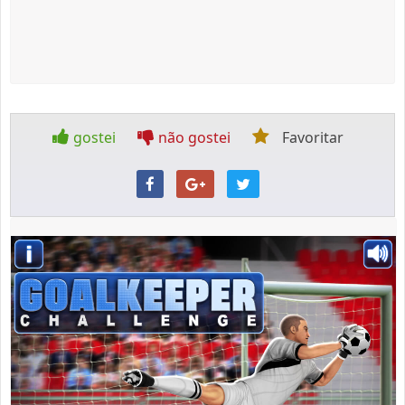
gostei
não gostei
Favoritar