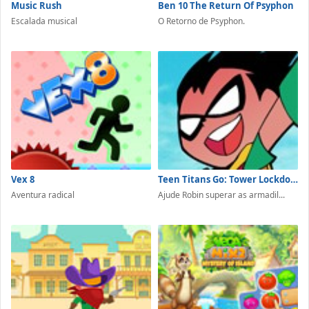
Music Rush
Ben 10 The Return Of Psyphon
Escalada musical
O Retorno de Psyphon.
Vex 8
Teen Titans Go: Tower Lockdown
Aventura radical
Ajude Robin superar as armadil...