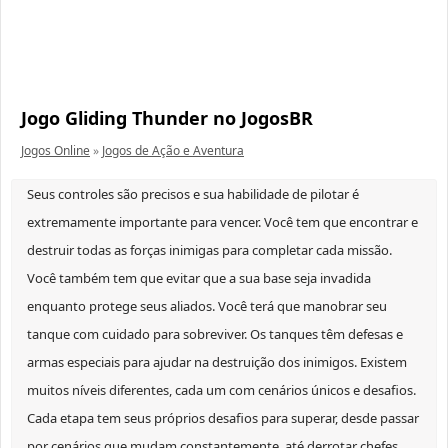
Jogo Gliding Thunder no JogosBR
Jogos Online
»
Jogos de Ação e Aventura
Seus controles são precisos e sua habilidade de pilotar é
extremamente importante para vencer. Você tem que encontrar e
destruir todas as forças inimigas para completar cada missão.
Você também tem que evitar que a sua base seja invadida
enquanto protege seus aliados. Você terá que manobrar seu
tanque com cuidado para sobreviver. Os tanques têm defesas e
armas especiais para ajudar na destruição dos inimigos. Existem
muitos níveis diferentes, cada um com cenários únicos e desafios.
Cada etapa tem seus próprios desafios para superar, desde passar
por cenários que mudam constantemente, até derrotar chefes