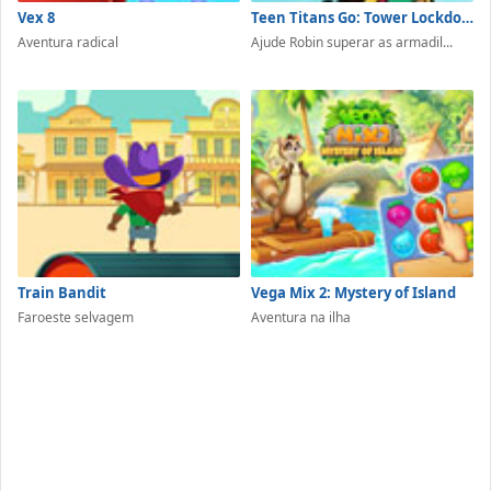
Vex 8
Teen Titans Go: Tower Lockdown
Aventura radical
Ajude Robin superar as armadil...
Train Bandit
Vega Mix 2: Mystery of Island
Faroeste selvagem
Aventura na ilha