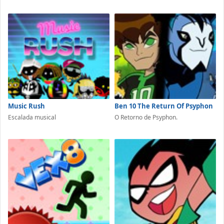
Music Rush
Ben 10 The Return Of Psyphon
Escalada musical
O Retorno de Psyphon.