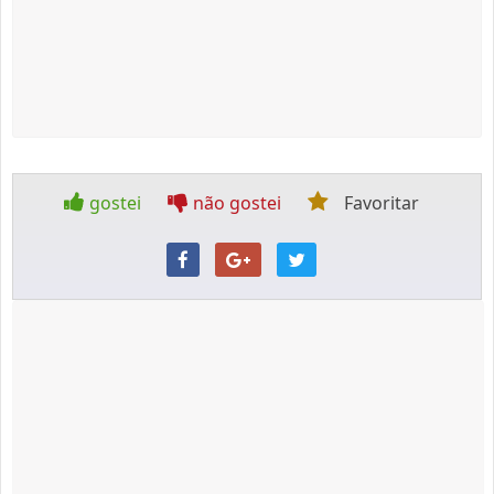
gostei
não gostei
Favoritar