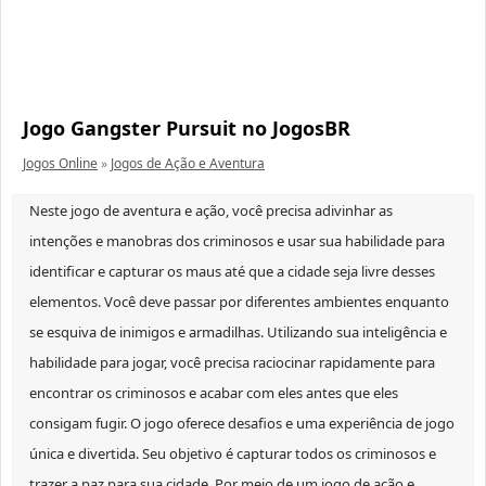
Jogo Gangster Pursuit no JogosBR
Jogos Online
»
Jogos de Ação e Aventura
Neste jogo de aventura e ação, você precisa adivinhar as
intenções e manobras dos criminosos e usar sua habilidade para
identificar e capturar os maus até que a cidade seja livre desses
elementos. Você deve passar por diferentes ambientes enquanto
se esquiva de inimigos e armadilhas. Utilizando sua inteligência e
habilidade para jogar, você precisa raciocinar rapidamente para
encontrar os criminosos e acabar com eles antes que eles
consigam fugir. O jogo oferece desafios e uma experiência de jogo
única e divertida. Seu objetivo é capturar todos os criminosos e
trazer a paz para sua cidade. Por meio de um jogo de ação e