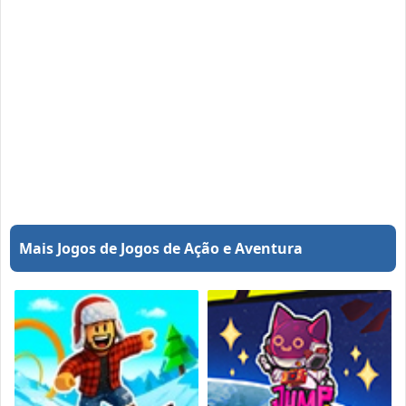
Mais Jogos de Jogos de Ação e Aventura