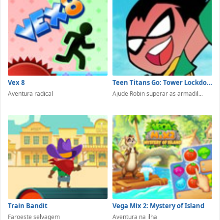
Vex 8
Teen Titans Go: Tower Lockdown
Aventura radical
Ajude Robin superar as armadil...
Train Bandit
Vega Mix 2: Mystery of Island
Faroeste selvagem
Aventura na ilha