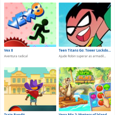
Vex 8
Teen Titans Go: Tower Lockdown
Aventura radical
Ajude Robin superar as armadil...
Train Bandit
Vega Mix 2: Mystery of Island