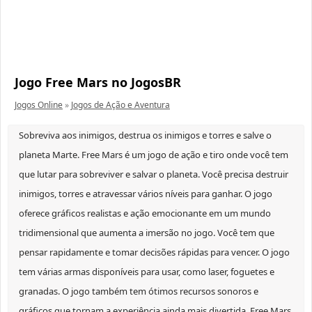
Jogo Free Mars no JogosBR
Jogos Online
»
Jogos de Ação e Aventura
Sobreviva aos inimigos, destrua os inimigos e torres e salve o
planeta Marte. Free Mars é um jogo de ação e tiro onde você tem
que lutar para sobreviver e salvar o planeta. Você precisa destruir
inimigos, torres e atravessar vários níveis para ganhar. O jogo
oferece gráficos realistas e ação emocionante em um mundo
tridimensional que aumenta a imersão no jogo. Você tem que
pensar rapidamente e tomar decisões rápidas para vencer. O jogo
tem várias armas disponíveis para usar, como laser, foguetes e
granadas. O jogo também tem ótimos recursos sonoros e
gráficos que tornam a experiência ainda mais divertida. Free Mars