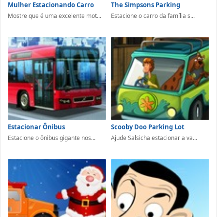
Mulher Estacionando Carro
The Simpsons Parking
Mostre que é uma excelente mot...
Estacione o carro da família s...
Estacionar Ônibus
Scooby Doo Parking Lot
Estacione o ônibus gigante nos...
Ajude Salsicha estacionar a va...