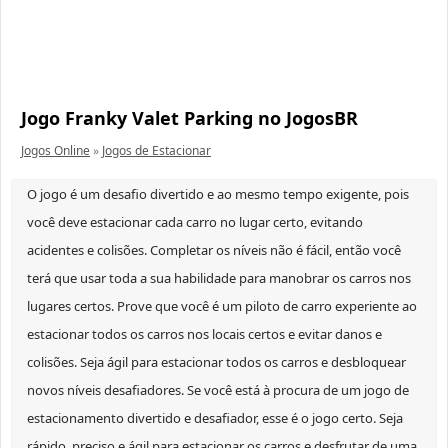
Jogo Franky Valet Parking no JogosBR
Jogos Online
»
Jogos de Estacionar
O jogo é um desafio divertido e ao mesmo tempo exigente, pois
você deve estacionar cada carro no lugar certo, evitando
acidentes e colisões. Completar os níveis não é fácil, então você
terá que usar toda a sua habilidade para manobrar os carros nos
lugares certos. Prove que você é um piloto de carro experiente ao
estacionar todos os carros nos locais certos e evitar danos e
colisões. Seja ágil para estacionar todos os carros e desbloquear
novos níveis desafiadores. Se você está à procura de um jogo de
estacionamento divertido e desafiador, esse é o jogo certo. Seja
rápido, preciso e ágil para estacionar os carros e desfrutar de uma