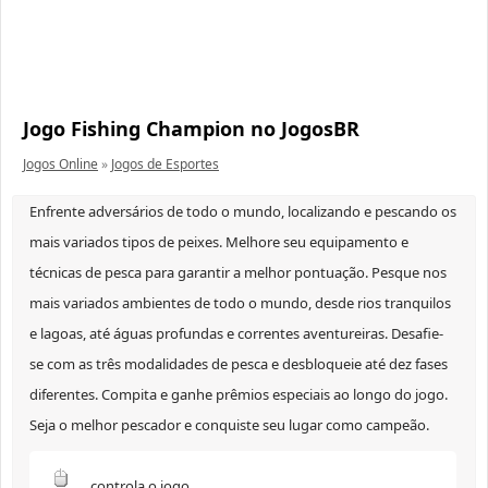
Jogo Fishing Champion no JogosBR
Jogos Online
»
Jogos de Esportes
Enfrente adversários de todo o mundo, localizando e pescando os
mais variados tipos de peixes. Melhore seu equipamento e
técnicas de pesca para garantir a melhor pontuação. Pesque nos
mais variados ambientes de todo o mundo, desde rios tranquilos
e lagoas, até águas profundas e correntes aventureiras. Desafie-
se com as três modalidades de pesca e desbloqueie até dez fases
diferentes. Compita e ganhe prêmios especiais ao longo do jogo.
Seja o melhor pescador e conquiste seu lugar como campeão.
controla o jogo