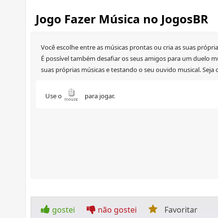
Jogo Fazer Música no JogosBR
Você escolhe entre as músicas prontas ou cria as suas própri
É possível também desafiar os seus amigos para um duelo mus
suas próprias músicas e testando o seu ouvido musical. Seja o
Use o
para jogar.
gostei
não gostei
Favoritar