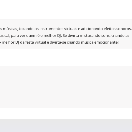
as músicas, tocando os instrumentos virtuais e adicionando efeitos sonoros.
ical, para ver quem é o melhor DJ. Se divirta misturando sons, criando as
 melhor DJ da festa virtual e divirta-se criando música emocionante!