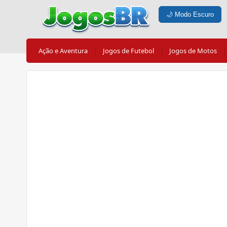
🌙
Modo Escuro
Ação e Aventura
Jogos de Futebol
Jogos de Motos