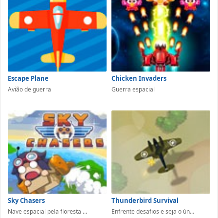
Escape Plane
Chicken Invaders
Avião de guerra
Guerra espacial
Sky Chasers
Thunderbird Survival
Nave espacial pela floresta ...
Enfrente desafios e seja o ún...