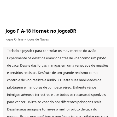
Jogo F A-18 Hornet no JogosBR
Jogos Online
»
Jogos de Naves
Teclado e Joystick para controlar os movimentos do avião.
Experimente os desafios emocionantes de voar como um piloto
de caça. Desvie das forças inimigas em uma variedade de missões
e cenários realistas. Desfrute de um grande realismo com o
controle de voo realista e áudio 3D. Teste suas habilidades de
pilotagem e manobras de combate aéreo. Enfrente vários
inimigos aéreos e terrestres e use todos os recursos disponíveis
para vencer. Divirta-se voando por diferentes paisagens reais.
Desafie seus amigos e torne-se o melhor piloto de caça do
mundo. Prove que você tem o que é preciso para pilotar um caça