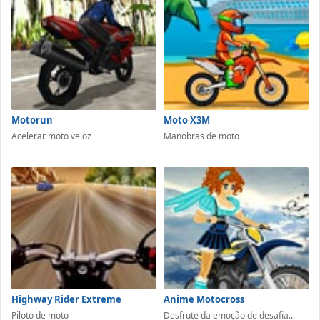
Motorun
Moto X3M
Acelerar moto veloz
Manobras de moto
Highway Rider Extreme
Anime Motocross
Piloto de moto
Desfrute da emoção de desafia...