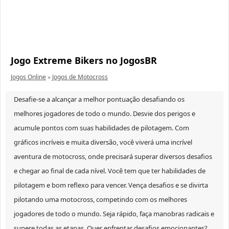
Jogo Extreme Bikers no JogosBR
Jogos Online
»
Jogos de Motocross
Desafie-se a alcançar a melhor pontuação desafiando os
melhores jogadores de todo o mundo. Desvie dos perigos e
acumule pontos com suas habilidades de pilotagem. Com
gráficos incríveis e muita diversão, você viverá uma incrível
aventura de motocross, onde precisará superar diversos desafios
e chegar ao final de cada nível. Você tem que ter habilidades de
pilotagem e bom reflexo para vencer. Vença desafios e se divirta
pilotando uma motocross, competindo com os melhores
jogadores de todo o mundo. Seja rápido, faça manobras radicais e
supere todas as etapas. Quer enfrentar desafios emocionantes?