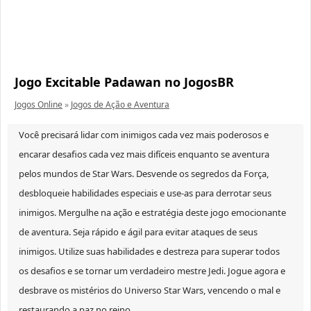
Jogo Excitable Padawan no JogosBR
Jogos Online
»
Jogos de Ação e Aventura
Você precisará lidar com inimigos cada vez mais poderosos e
encarar desafios cada vez mais difíceis enquanto se aventura
pelos mundos de Star Wars. Desvende os segredos da Força,
desbloqueie habilidades especiais e use-as para derrotar seus
inimigos. Mergulhe na ação e estratégia deste jogo emocionante
de aventura. Seja rápido e ágil para evitar ataques de seus
inimigos. Utilize suas habilidades e destreza para superar todos
os desafios e se tornar um verdadeiro mestre Jedi. Jogue agora e
desbrave os mistérios do Universo Star Wars, vencendo o mal e
restaurando a paz no reino.