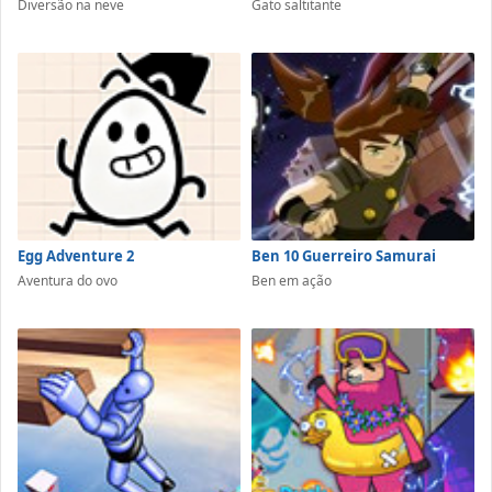
Diversão na neve
Gato saltitante
Egg Adventure 2
Ben 10 Guerreiro Samurai
Aventura do ovo
Ben em ação