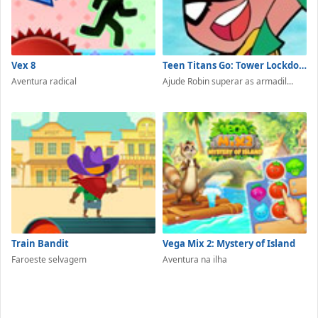
Vex 8
Teen Titans Go: Tower Lockdown
Aventura radical
Ajude Robin superar as armadil...
Train Bandit
Vega Mix 2: Mystery of Island
Faroeste selvagem
Aventura na ilha