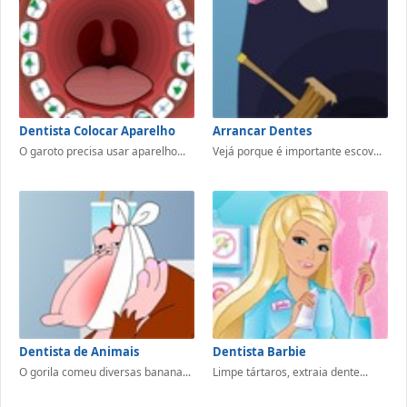
Dentista Colocar Aparelho
Arrancar Dentes
O garoto precisa usar aparelho...
Vejá porque é importante escov...
Dentista de Animais
Dentista Barbie
O gorila comeu diversas banana...
Limpe tártaros, extraia dente...