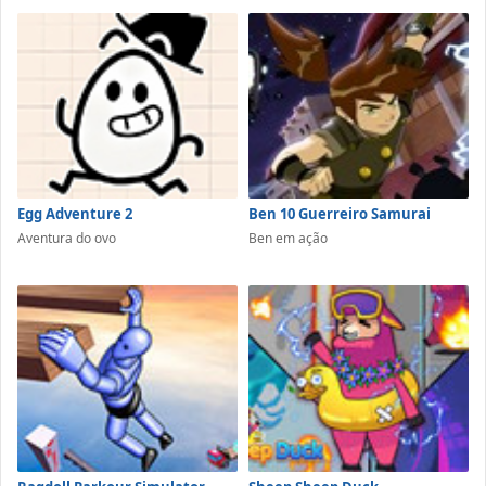
Egg Adventure 2
Ben 10 Guerreiro Samurai
Aventura do ovo
Ben em ação