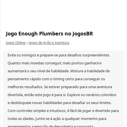
Jogo Enough Plumbers no JogosBR
Jogos Online
»
Jogos de Ação e Aventura
Evite os inimigos e prepare-se para desafios surpreendentes.
Quanto mais moedas conseguir, mais pontos ganhará e
aumentará o seu nível de habilidade. Misture a habilidade de
pensamento rápido com o timing certo para conseguir os
melhores resultados. Se estiver preparado para uma aventura
divertida, então este jogo é para si. Explore os cenários coloridos
e desbloqueie novas habilidades para desafiar os seus limites.
Com controles simples e intuitivos, é fácil de jogar e divertido para
todas as idades. Junte-se à ação a qualquer momento para
experimentar a emoção de descoberta e conquista.