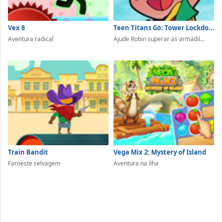
Vex 8
Teen Titans Go: Tower Lockdown
Aventura radical
Ajude Robin superar as armadil...
Train Bandit
Vega Mix 2: Mystery of Island
Faroeste selvagem
Aventura na ilha