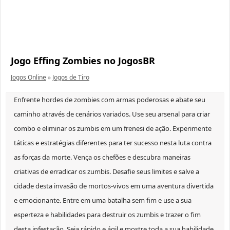
Jogo Effing Zombies no JogosBR
Jogos Online
»
Jogos de Tiro
Enfrente hordes de zombies com armas poderosas e abate seu
caminho através de cenários variados. Use seu arsenal para criar
combo e eliminar os zumbis em um frenesi de ação. Experimente
táticas e estratégias diferentes para ter sucesso nesta luta contra
as forças da morte. Vença os chefões e descubra maneiras
criativas de erradicar os zumbis. Desafie seus limites e salve a
cidade desta invasão de mortos-vivos em uma aventura divertida
e emocionante. Entre em uma batalha sem fim e use a sua
esperteza e habilidades para destruir os zumbis e trazer o fim
desta infestação. Seja rápido e ágil e mostre toda a sua habilidade