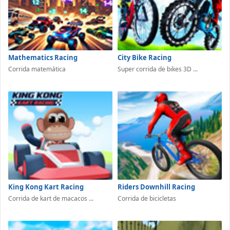
Mathematics Racing
City Bike Racing
Corrida matemática
Super corrida de bikes 3D ...
King Kong Kart Racing
Riders Downhill Racing
Corrida de kart de macacos ...
Corrida de bicicletas