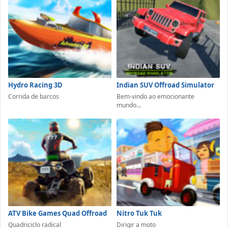
Hydro Racing 3D
Indian SUV Offroad Simulator
Corrida de barcos
Bem-vindo ao emocionante
mundo...
ATV Bike Games Quad Offroad
Nitro Tuk Tuk
Quadriciclo radical
Dirigir a moto