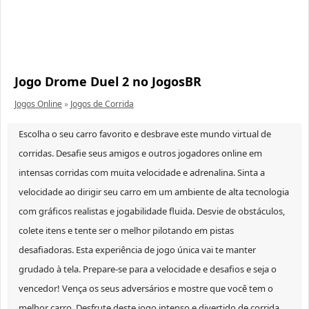
Jogo Drome Duel 2 no JogosBR
Jogos Online
»
Jogos de Corrida
Escolha o seu carro favorito e desbrave este mundo virtual de
corridas. Desafie seus amigos e outros jogadores online em
intensas corridas com muita velocidade e adrenalina. Sinta a
velocidade ao dirigir seu carro em um ambiente de alta tecnologia
com gráficos realistas e jogabilidade fluida. Desvie de obstáculos,
colete itens e tente ser o melhor pilotando em pistas
desafiadoras. Esta experiência de jogo única vai te manter
grudado à tela. Prepare-se para a velocidade e desafios e seja o
vencedor! Vença os seus adversários e mostre que você tem o
melhor carro. Desfrute deste jogo intenso e divertido de corrida