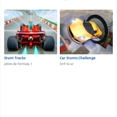
Stunt Tracks
Car Stunts Challenge
piloto de Fórmula 1
Drif no ar