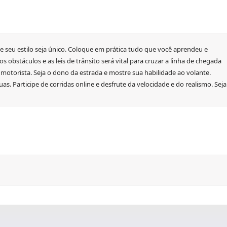
ue seu estilo seja único. Coloque em prática tudo que você aprendeu e
obstáculos e as leis de trânsito será vital para cruzar a linha de chegada
 motorista. Seja o dono da estrada e mostre sua habilidade ao volante.
as. Participe de corridas online e desfrute da velocidade e do realismo. Seja