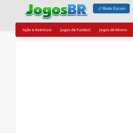
🌙
Modo Escuro
Ação e Aventura
Jogos de Futebol
Jogos de Motos