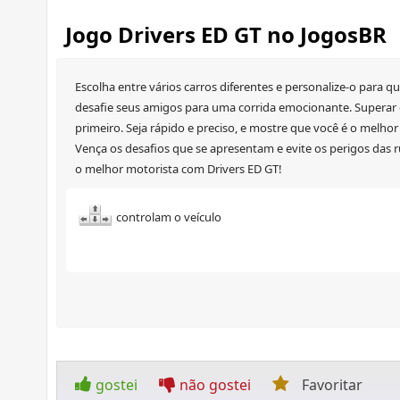
Jogo Drivers ED GT no JogosBR
Escolha entre vários carros diferentes e personalize-o para q
desafie seus amigos para uma corrida emocionante. Superar os 
primeiro. Seja rápido e preciso, e mostre que você é o melhor
Vença os desafios que se apresentam e evite os perigos das ru
o melhor motorista com Drivers ED GT!
controlam o veículo
gostei
não gostei
Favoritar