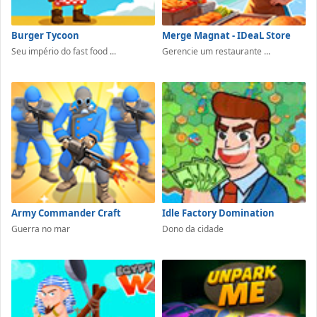
Burger Tycoon
Merge Magnat - IDeaL Store
Seu império do fast food ...
Gerencie um restaurante ...
Army Commander Craft
Idle Factory Domination
Guerra no mar
Dono da cidade