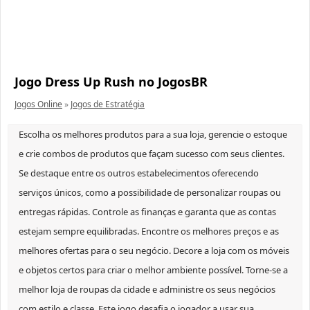
Jogo Dress Up Rush no JogosBR
Jogos Online
»
Jogos de Estratégia
Escolha os melhores produtos para a sua loja, gerencie o estoque
e crie combos de produtos que façam sucesso com seus clientes.
Se destaque entre os outros estabelecimentos oferecendo
serviços únicos, como a possibilidade de personalizar roupas ou
entregas rápidas. Controle as finanças e garanta que as contas
estejam sempre equilibradas. Encontre os melhores preços e as
melhores ofertas para o seu negócio. Decore a loja com os móveis
e objetos certos para criar o melhor ambiente possível. Torne-se a
melhor loja de roupas da cidade e administre os seus negócios
com estilo e classe. Este jogo desafia o jogador a usar sua