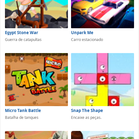
Egypt Stone War
Unpark Me
Guerra de catapultas
Carro estacionado
Micro Tank Battle
Snap The Shape
Batalha de tanques
Encaixe as peças.