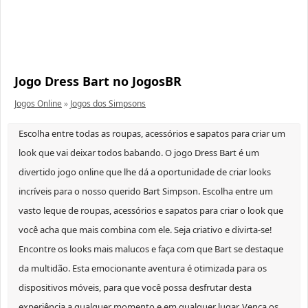
Jogo Dress Bart no JogosBR
Jogos Online
»
Jogos dos Simpsons
Escolha entre todas as roupas, acessórios e sapatos para criar um
look que vai deixar todos babando. O jogo Dress Bart é um
divertido jogo online que lhe dá a oportunidade de criar looks
incríveis para o nosso querido Bart Simpson. Escolha entre um
vasto leque de roupas, acessórios e sapatos para criar o look que
você acha que mais combina com ele. Seja criativo e divirta-se!
Encontre os looks mais malucos e faça com que Bart se destaque
da multidão. Esta emocionante aventura é otimizada para os
dispositivos móveis, para que você possa desfrutar desta
experiência a qualquer momento e em qualquer lugar. Vença os