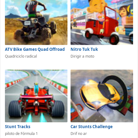
ATV Bike Games Quad Offroad
Nitro Tuk Tuk
Quadriciclo radical
Dirigir a moto
Stunt Tracks
Car Stunts Challenge
piloto de Fórmula 1
Drif no ar