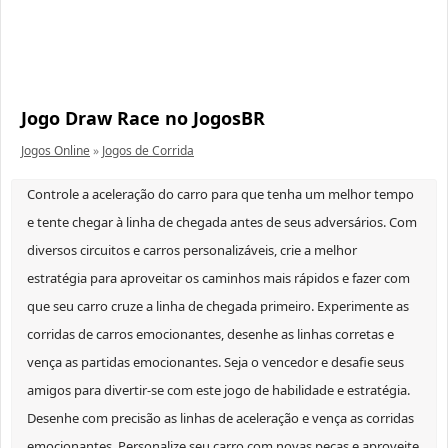
Jogo Draw Race no JogosBR
Jogos Online
»
Jogos de Corrida
Controle a aceleração do carro para que tenha um melhor tempo
e tente chegar à linha de chegada antes de seus adversários. Com
diversos circuitos e carros personalizáveis, crie a melhor
estratégia para aproveitar os caminhos mais rápidos e fazer com
que seu carro cruze a linha de chegada primeiro. Experimente as
corridas de carros emocionantes, desenhe as linhas corretas e
vença as partidas emocionantes. Seja o vencedor e desafie seus
amigos para divertir-se com este jogo de habilidade e estratégia.
Desenhe com precisão as linhas de aceleração e vença as corridas
emocionantes. Personalize seu carro com novas peças e aproveite