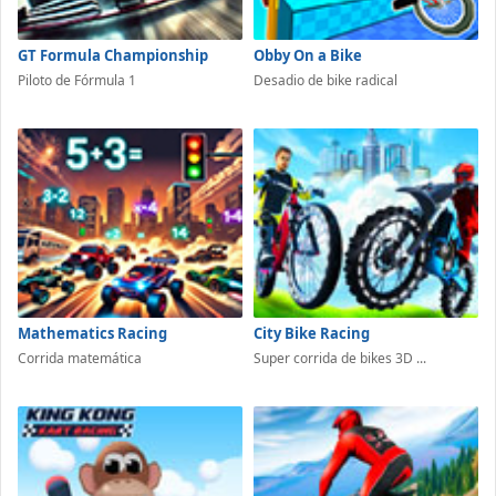
GT Formula Championship
Obby On a Bike
Piloto de Fórmula 1
Desadio de bike radical
Mathematics Racing
City Bike Racing
Corrida matemática
Super corrida de bikes 3D ...