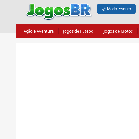
🌙
Modo Escuro
Ação e Aventura
Jogos de Futebol
Jogos de Motos