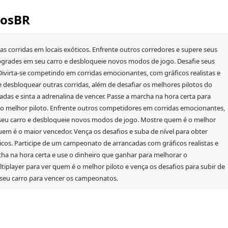
gosBR
s corridas em locais exóticos. Enfrente outros corredores e supere seus
 upgrades em seu carro e desbloqueie novos modos de jogo. Desafie seus
ivirta-se competindo em corridas emocionantes, com gráficos realistas e
 desbloquear outras corridas, além de desafiar os melhores pilotos do
s e sinta a adrenalina de vencer. Passe a marcha na hora certa para
r o melhor piloto. Enfrente outros competidores em corridas emocionantes,
seu carro e desbloqueie novos modos de jogo. Mostre quem é o melhor
uem é o maior vencedor. Vença os desafios e suba de nível para obter
cos. Participe de um campeonato de arrancadas com gráficos realistas e
cha na hora certa e use o dinheiro que ganhar para melhorar o
player para ver quem é o melhor piloto e vença os desafios para subir de
seu carro para vencer os campeonatos.