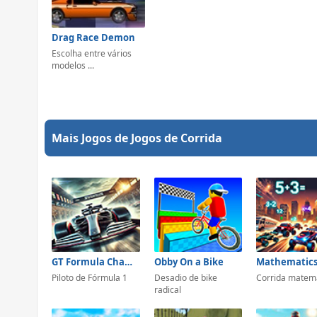
Drag Race Demon
Escolha entre vários
modelos ...
Mais Jogos de Jogos de Corrida
GT Formula Championship
Obby On a Bike
Piloto de Fórmula 1
Desadio de bike
Corrida matem
radical