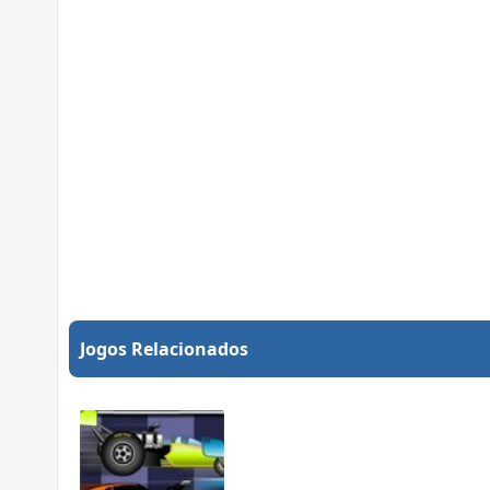
Jogos Relacionados