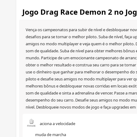
Jogo Drag Race Demon 2 no Jo
Vença os campeonatos para subir de nível e desbloquear nova
desafios para se tornar o melhor piloto. Suba de nível, faça
amigos no modo multiplayer e veja quem é o melhor piloto. D
som de qualidade. Suba de nível para obter melhores bônus e
mundo. Participe de um emocionante campeonato de arrancada
obter o melhor resultado e construa seu carro para se torna
use o dinheiro que ganhar para melhorar o desempenho do 
piloto e desafie seus amigos no modo multiplayer para ver q
melhores bônus e desbloquear novas corridas em locais exóti
som de qualidade e sinta a adrenalina de vencer. Passe a mar
desempenho do seu carro. Desafie seus amigos no modo multi
nível. Desbloqueie novos modos de jogo e faça upgrades em 
aciona a velocidade
muda de marcha