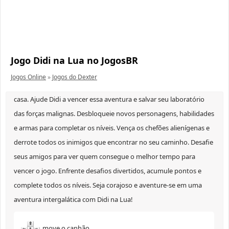
Jogo Didi na Lua no JogosBR
Jogos Online
»
Jogos do Dexter
casa. Ajude Didi a vencer essa aventura e salvar seu laboratório
das forças malignas. Desbloqueie novos personagens, habilidades
e armas para completar os níveis. Vença os chefões alienígenas e
derrote todos os inimigos que encontrar no seu caminho. Desafie
seus amigos para ver quem consegue o melhor tempo para
vencer o jogo. Enfrente desafios divertidos, acumule pontos e
complete todos os níveis. Seja corajoso e aventure-se em uma
aventura intergalática com Didi na Lua!
move o canhão