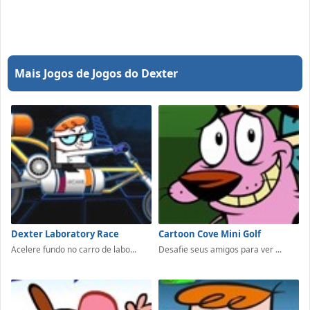
Mais Jogos de Jogos do Dexter
Dexter Laboratory Race
Cartoon Cove Mini Golf
Acelere fundo no carro de labo...
Desafie seus amigos para ver ...