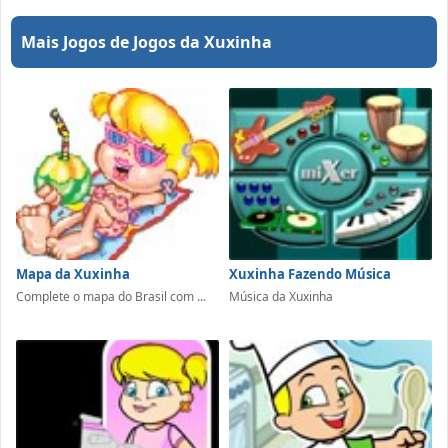
Mais Jogos de Jogos da Xuxinha
Mapa da Xuxinha
Xuxinha Fazendo Música
Complete o mapa do Brasil com ...
Música da Xuxinha