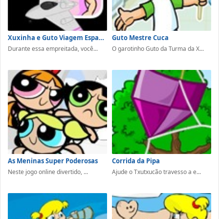
Xuxinha e Guto Viagem Espacial
Guto Mestre Cuca
Durante essa empreitada, você...
O garotinho Guto da Turma da X...
As Meninas Super Poderosas
Corrida da Pipa
Neste jogo online divertido, ...
Ajude o Txutxucão travesso a e...