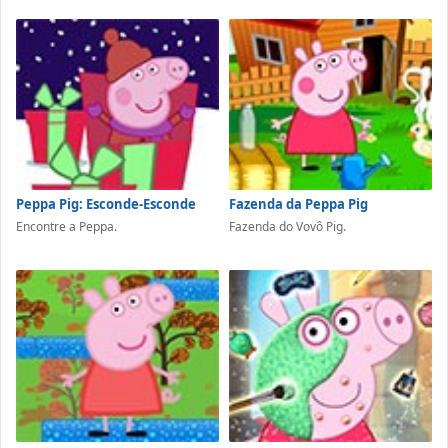
Peppa Pig: Esconde-Esconde
Fazenda da Peppa Pig
Encontre a Peppa.
Fazenda do Vovô Pig.