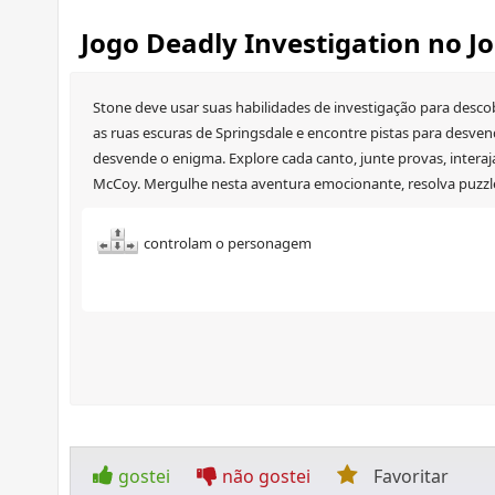
Jogo Deadly Investigation no J
Stone deve usar suas habilidades de investigação para desco
as ruas escuras de Springsdale e encontre pistas para desven
desvende o enigma. Explore cada canto, junte provas, intera
McCoy. Mergulhe nesta aventura emocionante, resolva puzzles
controlam o personagem
gostei
não gostei
Favoritar