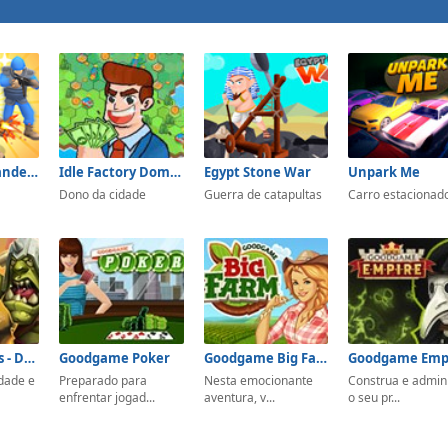
Army Commander Craft
Idle Factory Domination
Egypt Stone War
Unpark Me
Dono da cidade
Guerra de catapultas
Carro estacionad
Shadow Kings - Dark Ages
Goodgame Poker
Goodgame Big Farm
Goodgame Emp
dade e
Preparado para
Nesta emocionante
Construa e admin
enfrentar jogad...
aventura, v...
o seu pr...