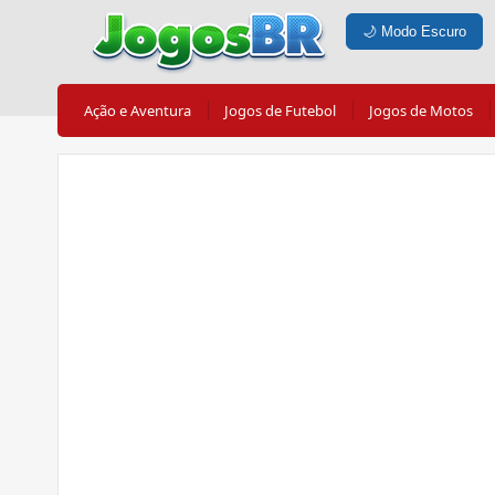
🌙
Modo Escuro
Ação e Aventura
Jogos de Futebol
Jogos de Motos