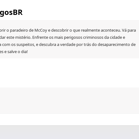
ogosBR
brir o paradeiro de McCoy e descobrir o que realmente aconteceu. Vá para
dar este mistério. Enfrente os mais perigosos criminosos da cidade e
ja com os suspeitos, e descubra a verdade por trás do desaparecimento de
 e salve o dia!