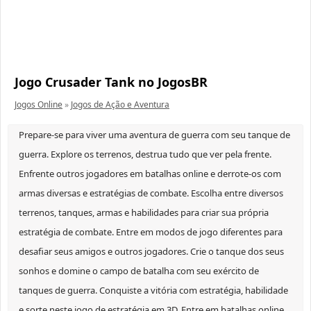
Jogo Crusader Tank no JogosBR
Jogos Online
»
Jogos de Ação e Aventura
Prepare-se para viver uma aventura de guerra com seu tanque de
guerra. Explore os terrenos, destrua tudo que ver pela frente.
Enfrente outros jogadores em batalhas online e derrote-os com
armas diversas e estratégias de combate. Escolha entre diversos
terrenos, tanques, armas e habilidades para criar sua própria
estratégia de combate. Entre em modos de jogo diferentes para
desafiar seus amigos e outros jogadores. Crie o tanque dos seus
sonhos e domine o campo de batalha com seu exército de
tanques de guerra. Conquiste a vitória com estratégia, habilidade
e sorte neste jogo de estratégia em 3D. Entre em batalhas online