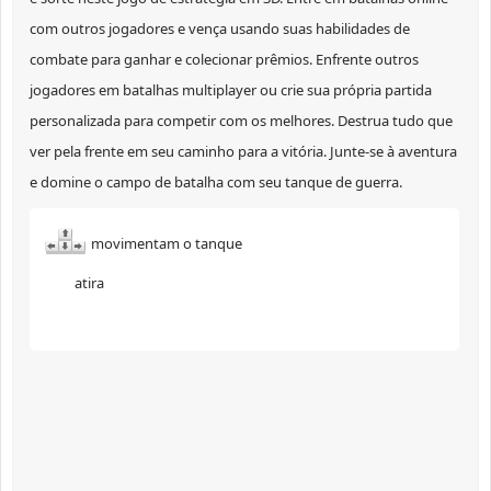
com outros jogadores e vença usando suas habilidades de
combate para ganhar e colecionar prêmios. Enfrente outros
jogadores em batalhas multiplayer ou crie sua própria partida
personalizada para competir com os melhores. Destrua tudo que
ver pela frente em seu caminho para a vitória. Junte-se à aventura
e domine o campo de batalha com seu tanque de guerra.
movimentam o tanque
atira