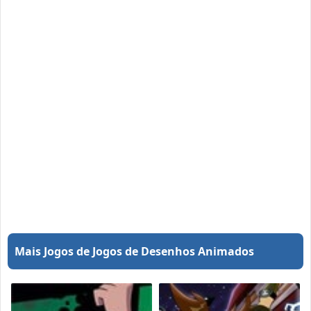
Mais Jogos de Jogos de Desenhos Animados