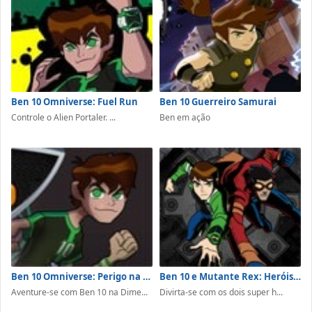
Ben 10 Omniverse: Fuel Run
Ben 10 Guerreiro Samurai
Controle o Alien Portaler. ...
Ben em ação
Ben 10 Omniverse: Perigo na Dimensão 12
Ben 10 e Mutante Rex: Heróis Unidos
Aventure-se com Ben 10 na Dime...
Divirta-se com os dois super h...