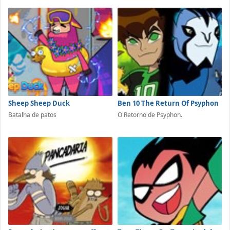
Sheep Sheep Duck
Ben 10 The Return Of Psyphon
Batalha de patos
O Retorno de Psyphon.