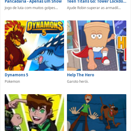
Pancadaria - Apenas um Show
Teen Titans Go: Tower Lockdown
Jogo de luta com muitos golpes...
Ajude Robin superar as armadil...
Dynamons 5
Help The Hero
Pokemon
Garoto herói.