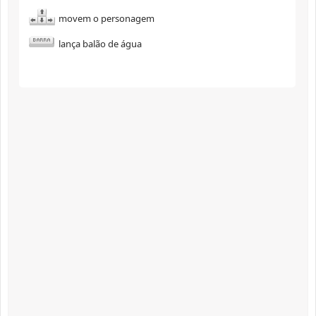
movem o personagem
lança balão de água