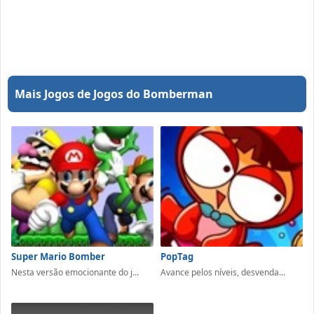
Mais Jogos de Jogos do Bomberman
Super Mario Bomber
PopTag
Nesta versão emocionante do j...
Avance pelos níveis, desvenda...