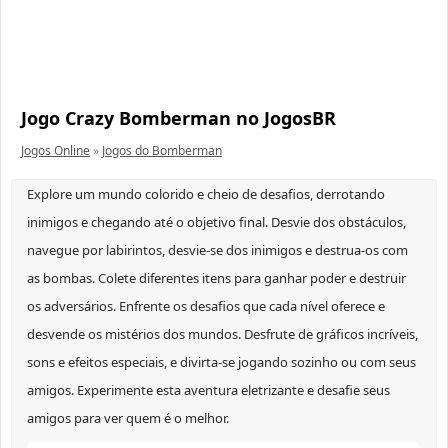
Jogo Crazy Bomberman no JogosBR
Jogos Online
»
Jogos do Bomberman
Explore um mundo colorido e cheio de desafios, derrotando
inimigos e chegando até o objetivo final. Desvie dos obstáculos,
navegue por labirintos, desvie-se dos inimigos e destrua-os com
as bombas. Colete diferentes itens para ganhar poder e destruir
os adversários. Enfrente os desafios que cada nível oferece e
desvende os mistérios dos mundos. Desfrute de gráficos incríveis,
sons e efeitos especiais, e divirta-se jogando sozinho ou com seus
amigos. Experimente esta aventura eletrizante e desafie seus
amigos para ver quem é o melhor.