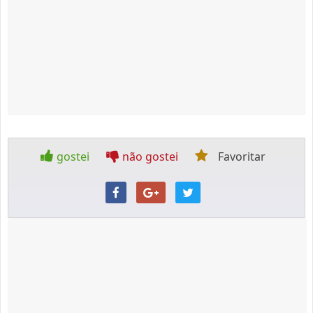
gostei
não gostei
Favoritar