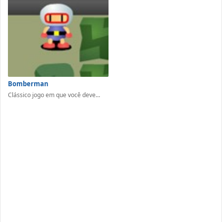
Bomberman
Clássico jogo em que você deve...