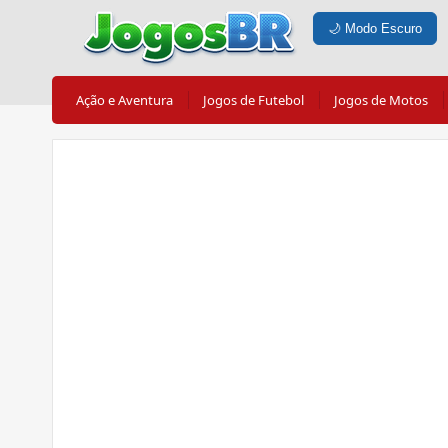
🌙
Modo Escuro
Ação e Aventura
Jogos de Futebol
Jogos de Motos