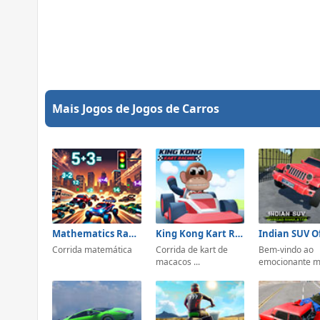
Mais Jogos de Jogos de Carros
Mathematics Racing
King Kong Kart Racing
Corrida matemática
Corrida de kart de
Bem-vindo ao
macacos ...
emocionante m