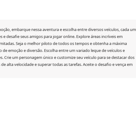
moção, embarque nessa aventura e escolha entre diversos veículos, cada um
s e desafie seus amigos para jogar online. Explore áreas incríveis em
ilimitadas. Seja o melhor piloto de todos os tempos e obtenha a máxima
 de emoção e diversão. Escolha entre um variado leque de veículos e
s. Crie um personagem único e customize seu veículo para se destacar dos
de alta velocidade e superar todas as tarefas. Aceite o desafio e vença em