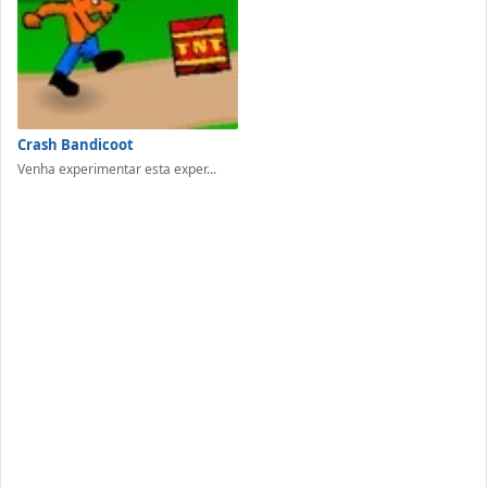
Crash Bandicoot
Venha experimentar esta exper...