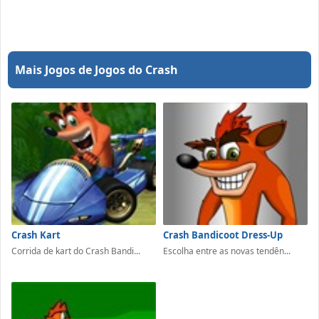
Mais Jogos de Jogos do Crash
Crash Kart
Crash Bandicoot Dress-Up
Corrida de kart do Crash Bandi...
Escolha entre as novas tendên...