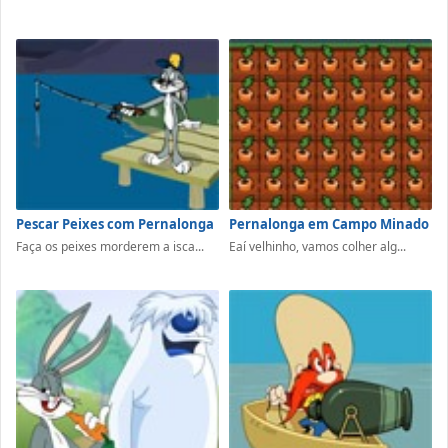
Pescar Peixes com Pernalonga
Pernalonga em Campo Minado
Faça os peixes morderem a isca...
Eaí velhinho, vamos colher alg...