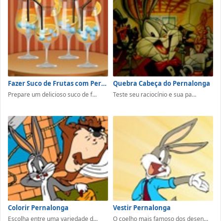
Fazer Suco de Frutas com Pernalonga
Quebra Cabeça do Pernalonga
Prepare um delicioso suco de f...
Teste seu raciocínio e sua pa...
Colorir Pernalonga
Vestir Pernalonga
Escolha entre uma variedade d...
O coelho mais famoso dos desen...