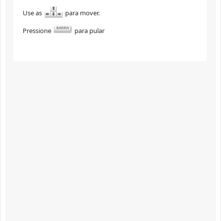
Use as
para mover.
Pressione
para pular