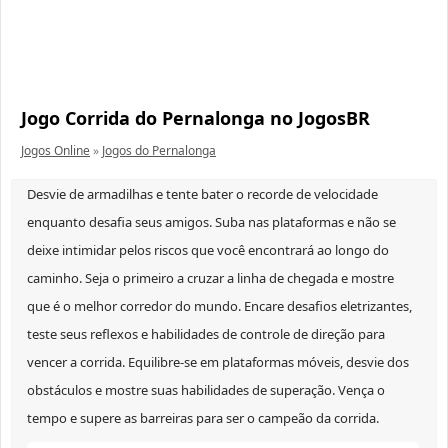
Jogo Corrida do Pernalonga no JogosBR
Jogos Online
»
Jogos do Pernalonga
Desvie de armadilhas e tente bater o recorde de velocidade
enquanto desafia seus amigos. Suba nas plataformas e não se
deixe intimidar pelos riscos que você encontrará ao longo do
caminho. Seja o primeiro a cruzar a linha de chegada e mostre
que é o melhor corredor do mundo. Encare desafios eletrizantes,
teste seus reflexos e habilidades de controle de direção para
vencer a corrida. Equilibre-se em plataformas móveis, desvie dos
obstáculos e mostre suas habilidades de superação. Vença o
tempo e supere as barreiras para ser o campeão da corrida.