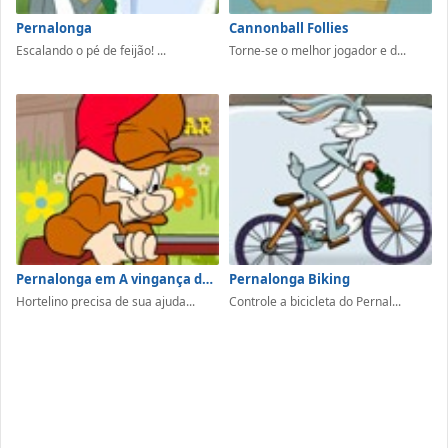
Pernalonga
Cannonball Follies
Escalando o pé de feijão! ...
Torne-se o melhor jogador e d...
Pernalonga em A vingança de Hortelino
Pernalonga Biking
Hortelino precisa de sua ajuda...
Controle a bicicleta do Pernal...