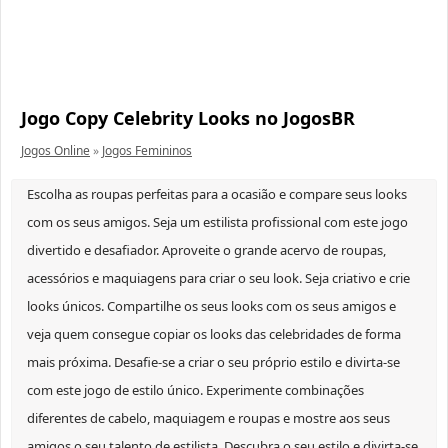
Jogo Copy Celebrity Looks no JogosBR
Jogos Online
»
Jogos Femininos
Escolha as roupas perfeitas para a ocasião e compare seus looks
com os seus amigos. Seja um estilista profissional com este jogo
divertido e desafiador. Aproveite o grande acervo de roupas,
acessórios e maquiagens para criar o seu look. Seja criativo e crie
looks únicos. Compartilhe os seus looks com os seus amigos e
veja quem consegue copiar os looks das celebridades de forma
mais próxima. Desafie-se a criar o seu próprio estilo e divirta-se
com este jogo de estilo único. Experimente combinações
diferentes de cabelo, maquiagem e roupas e mostre aos seus
amigos o seu talento de estilista. Descubra o seu estilo e divirta-se