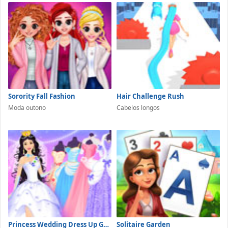
Sorority Fall Fashion
Hair Challenge Rush
Moda outono
Cabelos longos
Princess Wedding Dress Up Game
Solitaire Garden