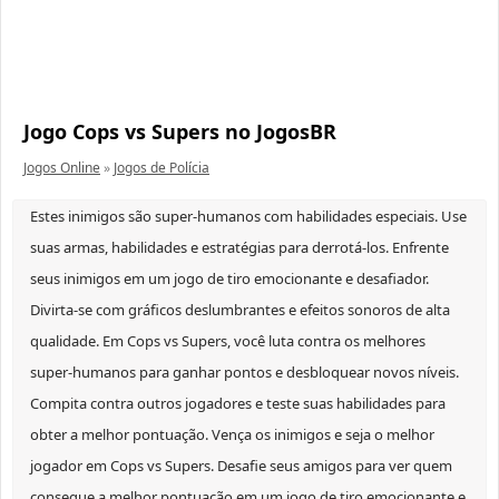
Jogo Cops vs Supers no JogosBR
Jogos Online
»
Jogos de Polícia
Estes inimigos são super-humanos com habilidades especiais. Use
suas armas, habilidades e estratégias para derrotá-los. Enfrente
seus inimigos em um jogo de tiro emocionante e desafiador.
Divirta-se com gráficos deslumbrantes e efeitos sonoros de alta
qualidade. Em Cops vs Supers, você luta contra os melhores
super-humanos para ganhar pontos e desbloquear novos níveis.
Compita contra outros jogadores e teste suas habilidades para
obter a melhor pontuação. Vença os inimigos e seja o melhor
jogador em Cops vs Supers. Desafie seus amigos para ver quem
consegue a melhor pontuação em um jogo de tiro emocionante e