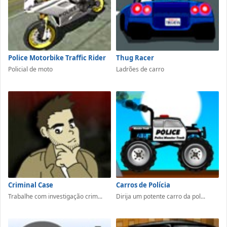
Police Motorbike Traffic Rider
Thug Racer
Policial de moto
Ladrões de carro
Criminal Case
Carros de Polícia
Trabalhe com investigação crim...
Dirija um potente carro da pol...