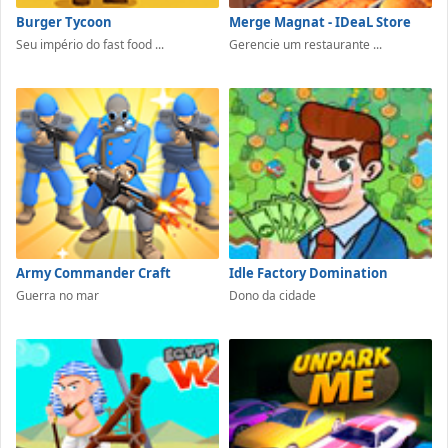
Burger Tycoon
Merge Magnat - IDeaL Store
Seu império do fast food ...
Gerencie um restaurante ...
Army Commander Craft
Idle Factory Domination
Guerra no mar
Dono da cidade