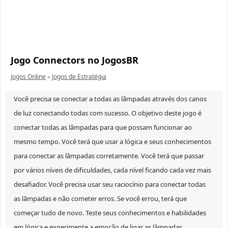
Jogo Connectors no JogosBR
Jogos Online
»
Jogos de Estratégia
Você precisa se conectar a todas as lâmpadas através dos canos
de luz conectando todas com sucesso. O objetivo deste jogo é
conectar todas as lâmpadas para que possam funcionar ao
mesmo tempo. Você terá que usar a lógica e seus conhecimentos
para conectar as lâmpadas corretamente. Você terá que passar
por vários níveis de dificuldades, cada nível ficando cada vez mais
desafiador. Você precisa usar seu raciocínio para conectar todas
as lâmpadas e não cometer erros. Se você errou, terá que
começar tudo de novo. Teste seus conhecimentos e habilidades
em lógica e experimente a emoção de ligar as lâmpadas