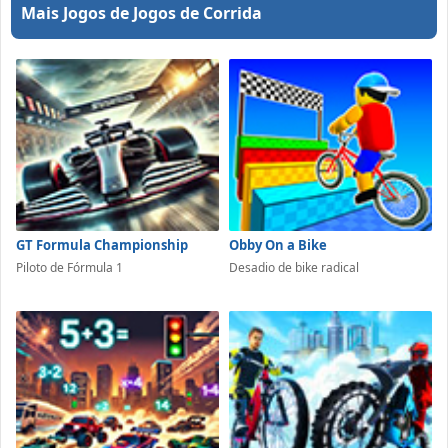
Mais Jogos de Jogos de Corrida
GT Formula Championship
Obby On a Bike
Piloto de Fórmula 1
Desadio de bike radical