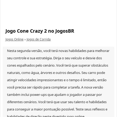
Jogo Cone Crazy 2 no JogosBR
Jogos Online
»
Jogos de Corrida
Nesta segunda versão, você terá novas habilidades para melhorar
seu controle e sua estratégia. Dirija o seu veículo e desvie dos
cones espalhados pelo cenário. Você terá que superar obstáculos
naturais, como água, árvores e outros desafios. Seu carro pode
atingir velocidades impressionantes e o tempo é limitado, então
você precisa ser rápido para completar a tarefa. A nova versão
também inclui power-ups que ajudam o jogador a passar por
diferentes cenários. Você terá que usar seu talento e habilidades
para conseguir a maior pontuação possível. Teste seus reflexos e
habilidades de direção neste divertido jogo online.