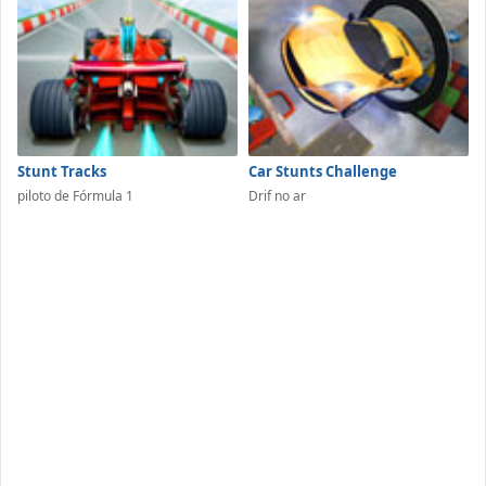
Stunt Tracks
Car Stunts Challenge
piloto de Fórmula 1
Drif no ar