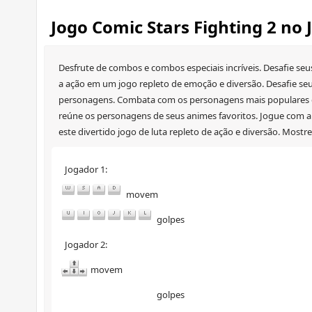
Jogo Comic Stars Fighting 2 no
Desfrute de combos e combos especiais incríveis. Desafie seus
a ação em um jogo repleto de emoção e diversão. Desafie se
personagens. Combata com os personagens mais populares do
reúne os personagens de seus animes favoritos. Jogue com am
este divertido jogo de luta repleto de ação e diversão. Mostre 
Jogador 1:
movem
golpes
Jogador 2:
movem
golpes