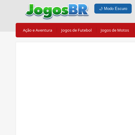
🌙
Modo Escuro
Ação e Aventura
Jogos de Futebol
Jogos de Motos