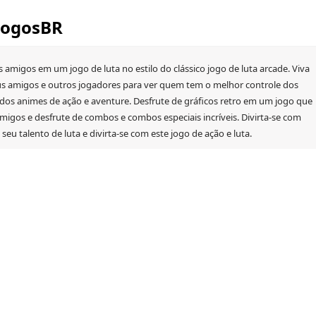
 JogosBR
 amigos em um jogo de luta no estilo do clássico jogo de luta arcade. Viva
us amigos e outros jogadores para ver quem tem o melhor controle dos
s animes de ação e aventure. Desfrute de gráficos retro em um jogo que
igos e desfrute de combos e combos especiais incríveis. Divirta-se com
seu talento de luta e divirta-se com este jogo de ação e luta.