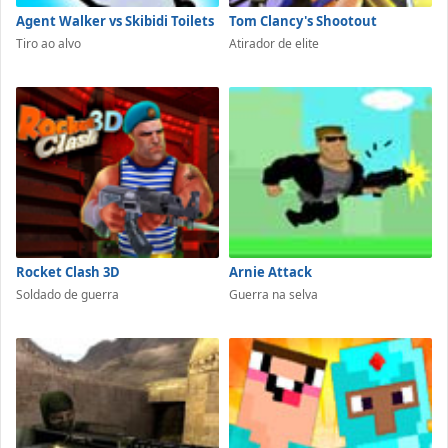
Agent Walker vs Skibidi Toilets
Tom Clancy's Shootout
Tiro ao alvo
Atirador de elite
Rocket Clash 3D
Arnie Attack
Soldado de guerra
Guerra na selva