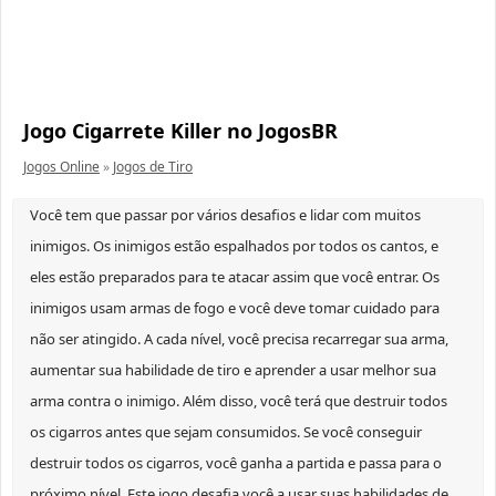
Jogo Cigarrete Killer no JogosBR
Jogos Online
»
Jogos de Tiro
Você tem que passar por vários desafios e lidar com muitos
inimigos. Os inimigos estão espalhados por todos os cantos, e
eles estão preparados para te atacar assim que você entrar. Os
inimigos usam armas de fogo e você deve tomar cuidado para
não ser atingido. A cada nível, você precisa recarregar sua arma,
aumentar sua habilidade de tiro e aprender a usar melhor sua
arma contra o inimigo. Além disso, você terá que destruir todos
os cigarros antes que sejam consumidos. Se você conseguir
destruir todos os cigarros, você ganha a partida e passa para o
próximo nível. Este jogo desafia você a usar suas habilidades de