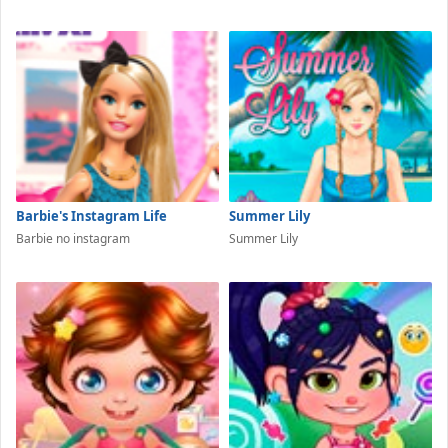
Barbie's Instagram Life
Summer Lily
Barbie no instagram
Summer Lily