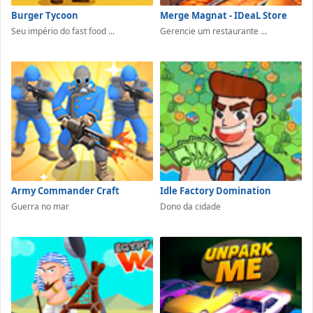
Burger Tycoon
Merge Magnat - IDeaL Store
Seu império do fast food ...
Gerencie um restaurante ...
Army Commander Craft
Idle Factory Domination
Guerra no mar
Dono da cidade