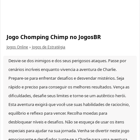
Jogo Chomping Chimp no JogosBR
Jogos Online
»
Jogos de Estratégia
Desvie-se dos inimigos e dos seus perigosos ataques. Passe por
cenários incríveis enquanto vivencia a aventura de Charlie.
Prepare-se para enfrentar desafios e desvendar mistérios. Seja
rápido e preciso para conseguir os melhores resultados. Vença as
dificuldades, desafie seus limites e torne-se um autêntico herói.
Esta aventura exigirá que você use suas habilidades de raciocínio,
equilíbrio e reflexo para vencer. Recolha moedas para
desbloquear níveis e desafios. Não se esqueça de usar os itens
especiais para ajudar na sua jornada. Venha se divertir neste jogo
emocionante e desafiador. Junte-se a Charlie para uma aventura