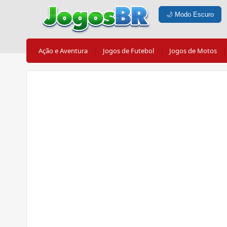
🌙
Modo Escuro
Ação e Aventura
Jogos de Futebol
Jogos de Motos