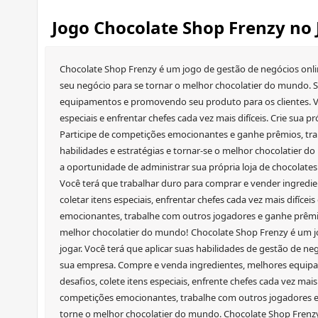
Jogo Chocolate Shop Frenzy no
Chocolate Shop Frenzy é um jogo de gestão de negócios onlin
seu negócio para se tornar o melhor chocolatier do mundo. 
equipamentos e promovendo seu produto para os clientes. Vo
especiais e enfrentar chefes cada vez mais difíceis. Crie sua p
Participe de competições emocionantes e ganhe prêmios, tra
habilidades e estratégias e tornar-se o melhor chocolatier d
a oportunidade de administrar sua própria loja de chocolate
Você terá que trabalhar duro para comprar e vender ingredi
coletar itens especiais, enfrentar chefes cada vez mais difícei
emocionantes, trabalhe com outros jogadores e ganhe prêmio
melhor chocolatier do mundo! Chocolate Shop Frenzy é um jo
jogar. Você terá que aplicar suas habilidades de gestão de neg
sua empresa. Compre e venda ingredientes, melhores equipa
desafios, colete itens especiais, enfrente chefes cada vez mais 
competições emocionantes, trabalhe com outros jogadores e
torne o melhor chocolatier do mundo. Chocolate Shop Frenzy