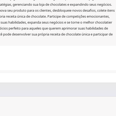
ratégias, gerenciando sua loja de chocolates e expandindo seus negócios.
a seu produto para os clientes, desbloqueie novos desafios, colete itens
rópria receita única de chocolate. Participe de competições emocionantes,
suas habilidades, expanda seus negócios e se torne o melhor chocolatier
cios perfeito para aqueles que querem aprimorar suas habilidades de
ê pode desenvolver sua própria receita de chocolate única e participar de