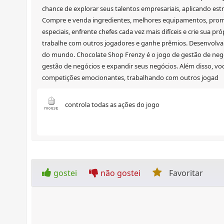
chance de explorar seus talentos empresariais, aplicando est
Compre e venda ingredientes, melhores equipamentos, promov
especiais, enfrente chefes cada vez mais difíceis e crie sua p
trabalhe com outros jogadores e ganhe prêmios. Desenvolva 
do mundo. Chocolate Shop Frenzy é o jogo de gestão de negó
gestão de negócios e expandir seus negócios. Além disso, voc
competições emocionantes, trabalhando com outros jogad
controla todas as ações do jogo
gostei
não gostei
Favoritar