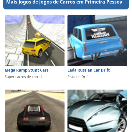
Mais Jogos de Jogos de Carros em Primeira Pessoa
Mega Ramp Stunt Cars
Lada Russian Car Drift
Super carros de corrida
Pista de Drift