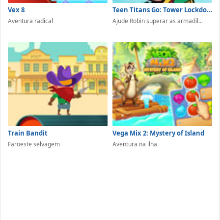
Vex 8
Teen Titans Go: Tower Lockdown
Aventura radical
Ajude Robin superar as armadil...
Train Bandit
Vega Mix 2: Mystery of Island
Faroeste selvagem
Aventura na ilha