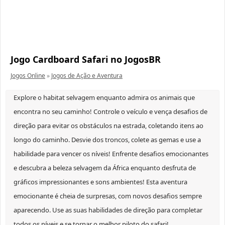
Jogo Cardboard Safari no JogosBR
Jogos Online
»
Jogos de Ação e Aventura
Explore o habitat selvagem enquanto admira os animais que
encontra no seu caminho! Controle o veículo e vença desafios de
direção para evitar os obstáculos na estrada, coletando itens ao
longo do caminho. Desvie dos troncos, colete as gemas e use a
habilidade para vencer os níveis! Enfrente desafios emocionantes
e descubra a beleza selvagem da África enquanto desfruta de
gráficos impressionantes e sons ambientes! Esta aventura
emocionante é cheia de surpresas, com novos desafios sempre
aparecendo. Use as suas habilidades de direção para completar
todos os níveis e se tornar o melhor piloto do safari!