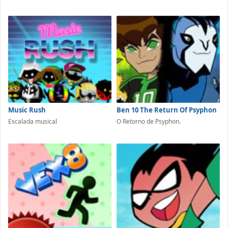
Music Rush
Ben 10 The Return Of Psyphon
Escalada musical
O Retorno de Psyphon.