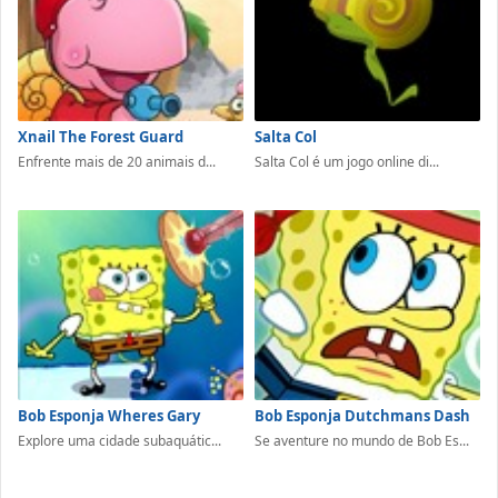
Xnail The Forest Guard
Salta Col
Enfrente mais de 20 animais d...
Salta Col é um jogo online di...
Bob Esponja Wheres Gary
Bob Esponja Dutchmans Dash
Explore uma cidade subaquátic...
Se aventure no mundo de Bob Es...