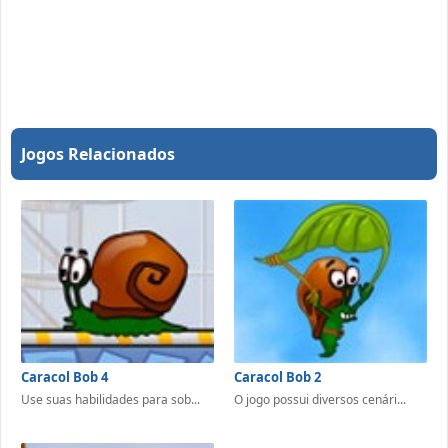
Jogos Relacionados
Caracol Bob 4
Caracol Bob 2
Use suas habilidades para sob...
O jogo possui diversos cenári...