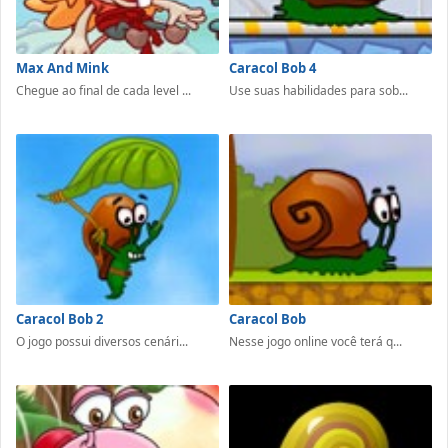
Max And Mink
Caracol Bob 4
Chegue ao final de cada level ...
Use suas habilidades para sob...
Caracol Bob 2
Caracol Bob
O jogo possui diversos cenári...
Nesse jogo online você terá q...