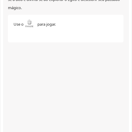
mágico.
Use o
para jogar.