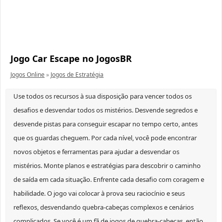
Jogo Car Escape no JogosBR
Jogos Online
»
Jogos de Estratégia
Use todos os recursos à sua disposição para vencer todos os
desafios e desvendar todos os mistérios. Desvende segredos e
desvende pistas para conseguir escapar no tempo certo, antes
que os guardas cheguem. Por cada nível, você pode encontrar
novos objetos e ferramentas para ajudar a desvendar os
mistérios. Monte planos e estratégias para descobrir o caminho
de saída em cada situação. Enfrente cada desafio com coragem e
habilidade. O jogo vai colocar à prova seu raciocínio e seus
reflexos, desvendando quebra-cabeças complexos e cenários
complicados. Se você é um fã de jogos de quebra-cabeças, então