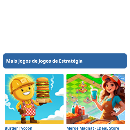
Mais Jogos de Jogos de Estratégia
Burger Tycoon
Merge Magnat - IDeaL Store